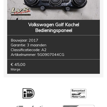
Volkswagen Golf Kachel
Bedieningspaneel
Bouwjaar:
2017
Garantie:
3 maanden
Classificatiecode:
A2
Artikelnummer:
5G0907044CG
€ 45,00
Marge