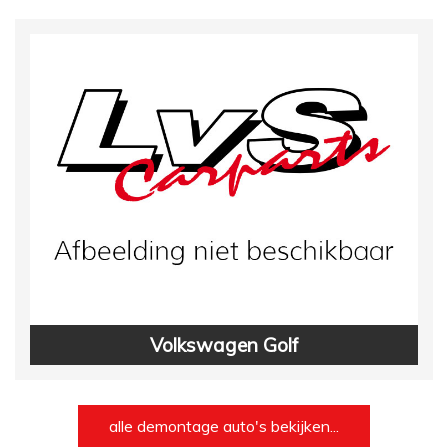
Volkswagen Golf
alle demontage auto's bekijken...