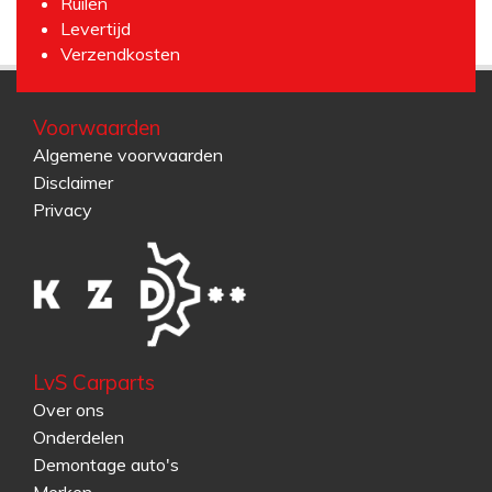
Ruilen
Levertijd
Verzendkosten
Voorwaarden
Algemene voorwaarden
Disclaimer
Privacy
LvS Carparts
Over ons
Onderdelen
Demontage auto's
Merken