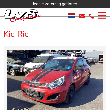
Iedere zaterdag gesloten
Kia Rio