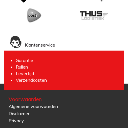
Klantenservice
Garantie
Ruilen
Levertijd
Verzendkosten
Voorwaarden
Algemene voorwaarden
Disclaimer
Privacy