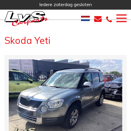
Iedere zaterdag gesloten
Skoda Yeti