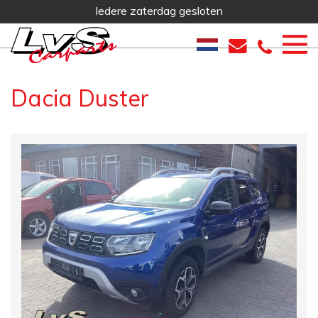
Iedere zaterdag gesloten
Dacia Duster