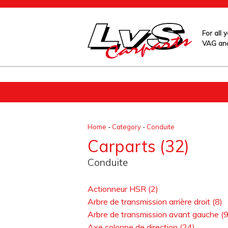
For all 
VAG and
Home
-
Category
-
Conduite
Carparts (32)
Conduite
Actionneur HSR (2)
Arbre de transmission arrière droit (8)
Arbre de transmission avant gauche (
Axe colonne de direction (24)