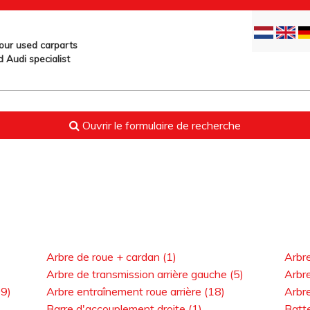
your used carparts
 Audi specialist
Ouvrir le formulaire de recherche
Arbre de roue + cardan (1)
Arbre
Arbre de transmission arrière gauche (5)
Arbre
99)
Arbre entraînement roue arrière (18)
Arbr
Barre d'accouplement droite (1)
Batte