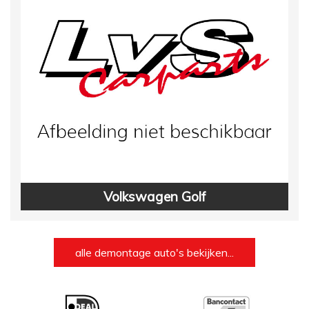
Volkswagen Golf
alle demontage auto's bekijken...