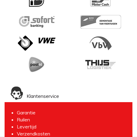
Klantenservice
Garantie
Ruilen
Levertijd
Verzendkosten