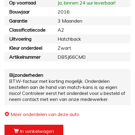
Op voorraad
Ja, binnen 24 uur leverbaar!
Bouwjaar
2016
Garantie
3 Maanden
Classificatiecode
A2
Uitvoering
Hatchback
Kleur onderdeel
Zwart
Artikelnummer
DB5J66CM0
Bijzonderheden
BTW-factuur met korting mogelijk. Onderdelen
bestellen aan de hand van match-kans is op eigen
risico! Controleer eerst het onderdeel voor u besteld of
neem contact met een van onze medewerker.
Meer onderdelen van deze auto
In winkelwagen