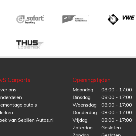
vS Carparts
Openingstijden
ver ons
Maandag
08:00 - 17:00
nderdelen
Dinsdag
08:00 - 17:00
emontage auto's
Woensdag
08:00 - 17:00
erken
Donderdag
08:00 - 17:00
oek van Sebillen Autos.nl
Vrijdag
08:00 - 17:00
Zaterdag
Gesloten
Zondag
Gesloten