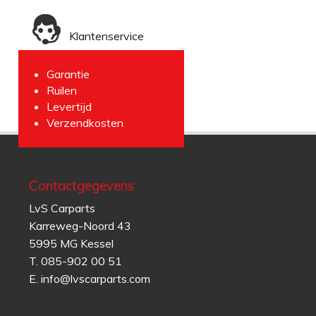
Klantenservice
Garantie
Ruilen
Levertijd
Verzendkosten
Contactgegevens
LvS Carparts
Karreweg-Noord 43
5995 MG Kessel
T.
085-902 00 51
E.
info@lvscarparts.com