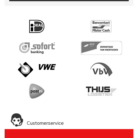
Customerservice