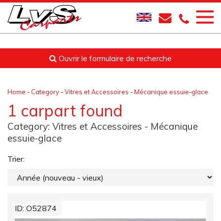
Ouvrir le formulaire de recherche
Home
-
Category
-
Vitres et Accessoires
-
Mécanique essuie-glace
1 carpart found
Category:
Vitres et Accessoires
- Mécanique
essuie-glace
Trier:
ID: O52874