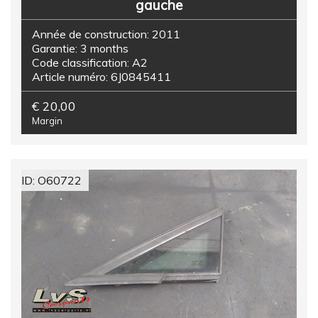
gauche
Année de construction:
2011
Garantie:
3 months
Code classification:
A2
Article numéro:
6J0845411
€ 20,00
Margin
ID: O60722