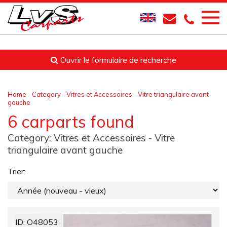
Ouvrir le formulaire de recherche
Home
-
Category
-
Vitres et Accessoires
-
Vitre triangulaire avant
gauche
6 carparts found
Category:
Vitres et Accessoires
- Vitre
triangulaire avant gauche
Trier:
ID: O48053