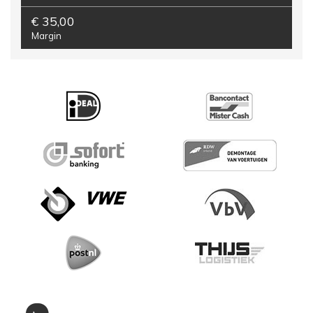
€ 35,00
Margin