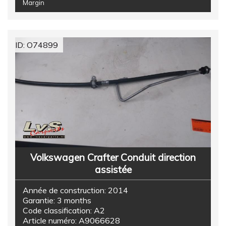
Margin
ID: O74899
Volkswagen Crafter Conduit direction
assistée
Année de construction:
2014
Garantie:
3 months
Code classification:
A2
Article numéro:
A9066628