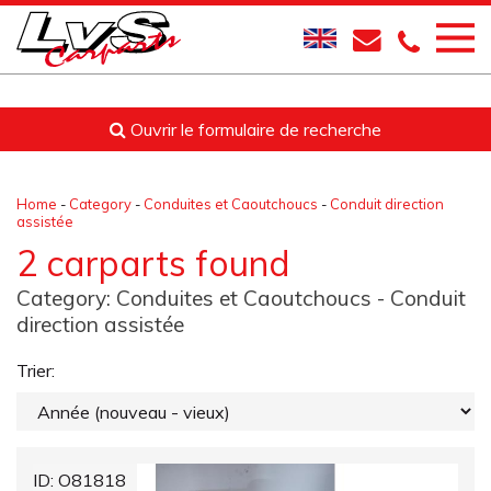
Ouvrir le formulaire de recherche
Home
-
Category
-
Conduites et Caoutchoucs
-
Conduit direction
assistée
2 carparts found
Category:
Conduites et Caoutchoucs
- Conduit
direction assistée
Trier:
ID: O81818