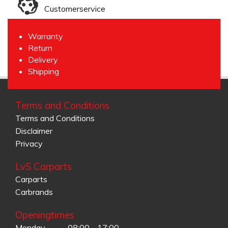
Customerservice
Warranty
Return
Delivery
Shipping
Terms and Conditions
Terms and Conditions
Disclaimer
Privacy
LvS Carparts
Carparts
Carbrands
Openingtimes
Monday
08:00 - 17:00